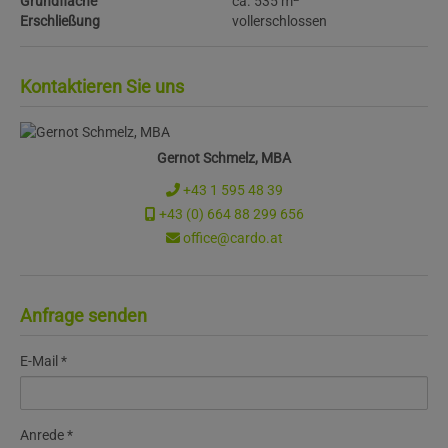
Grundfläche
ca. 535 m
Erschließung
vollerschlossen
Kontaktieren Sie uns
Gernot Schmelz, MBA
+43 1 595 48 39
+43 (0) 664 88 299 656
office@cardo.at
Anfrage senden
E-Mail
Anrede