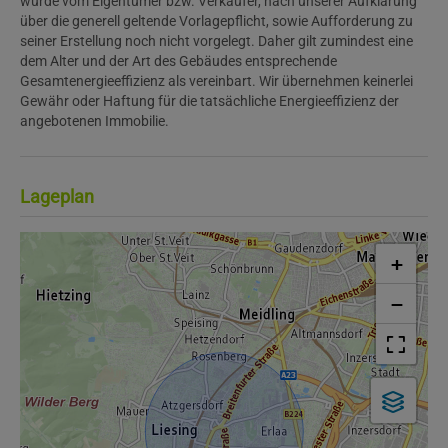
wurde vom Eigentümer bzw. Verkäufer, nach unserer Aufklärung
über die generell geltende Vorlagepflicht, sowie Aufforderung zu
seiner Erstellung noch nicht vorgelegt. Daher gilt zumindest eine
dem Alter und der Art des Gebäudes entsprechende
Gesamtenergieeffizienz als vereinbart. Wir übernehmen keinerlei
Gewähr oder Haftung für die tatsächliche Energieeffizienz der
angebotenen Immobilie.
Lageplan
+
−