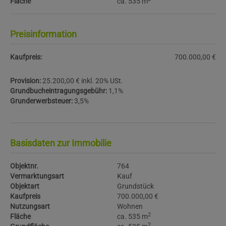
Fläche
ca. 535 m
Preisinformation
Kaufpreis:
700.000,00 €
Provision:
25.200,00 € inkl. 20% USt.
Grundbucheintragungsgebühr:
1,1%
Grunderwerbsteuer:
3,5%
Basisdaten zur Immobilie
Objektnr.
764
Vermarktungsart
Kauf
Objektart
Grundstück
Kaufpreis
700.000,00 €
Nutzungsart
Wohnen
2
Fläche
ca. 535 m
2