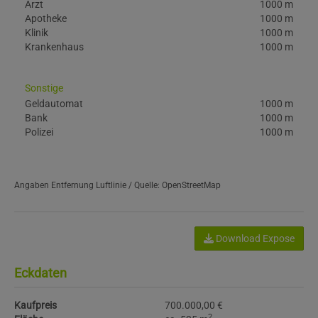
Arzt
1000 m
Apotheke
1000 m
Klinik
1000 m
Krankenhaus
1000 m
Sonstige
Geldautomat
1000 m
Bank
1000 m
Polizei
1000 m
Angaben Entfernung Luftlinie / Quelle: OpenStreetMap
Download Expose
Eckdaten
Kaufpreis
700.000,00 €
2