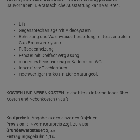
Bauvorhaben. Die tatsächliche Ausstattung kann variieren.
Lift
Gegensprechanlage mit Videosystem
Beheizung und Warmwasserherstellung mittels zentralem
Gas-Brennwertsystem
Fußbodenheizung
Fenster mit Dreifachverglasung
modernes Feinsteinzeug in Bädern und WCs
Innentüren: Tischlertüren
Hochwertiger Parkett in Eiche natur geölt
KOSTEN UND NEBENKOSTEN
- siehe hierzu Informationen über
Kosten und Nebenkosten (Kauf)
Kaufpreis:
lt. Angabe zu den einzelnen Objekten
Provision:
3 % vom Kaufpreis zzgl. 20% Ust.
Grunderwerbsteuer:
3,5%
Eintragungsgebühr:
1,1%