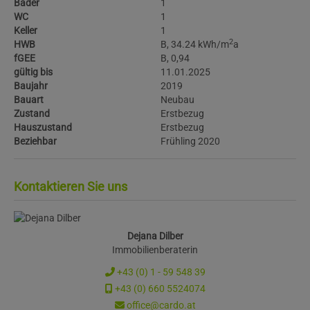
Bäder
1
WC
1
Keller
1
2
HWB
B, 34.24 kWh/m
a
fGEE
B, 0,94
gültig bis
11.01.2025
Baujahr
2019
Bauart
Neubau
Zustand
Erstbezug
Hauszustand
Erstbezug
Beziehbar
Frühling 2020
Kontaktieren Sie uns
Dejana Dilber
Immobilienberaterin
+43 (0) 1 - 59 548 39
+43 (0) 660 5524074
office@cardo.at