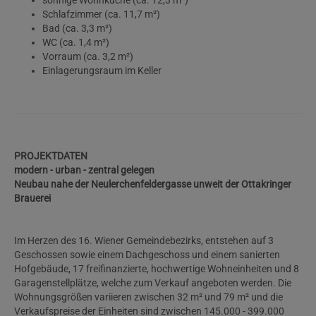
sonnige Wohnküche (ca. 12,3 m²)
Schlafzimmer (ca. 11,7 m²)
Bad (ca. 3,3 m²)
WC (ca. 1,4 m²)
Vorraum (ca. 3,2 m²)
Einlagerungsraum im Keller
PROJEKTDATEN
modern - urban - zentral gelegen
Neubau nahe der Neulerchenfeldergasse unweit der Ottakringer
Brauerei
Im Herzen des 16. Wiener Gemeindebezirks, entstehen auf 3
Geschossen sowie einem Dachgeschoss und einem sanierten
Hofgebäude, 17 freifinanzierte, hochwertige Wohneinheiten und 8
Garagenstellplätze, welche zum Verkauf angeboten werden. Die
Wohnungsgrößen variieren zwischen 32 m² und 79 m² und die
Verkaufspreise der Einheiten sind zwischen 145.000 - 399.000