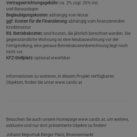
Vertragserrichtungsgebühr:
ca. 2% zzgl. 20% Ust.
und Barauslagen
Beglaubigungskosten:
abhängig vom Notar
ggf. Kosten für die Finanzierung:
abhängig vom finanzierenden
Kreditinstitut
lfd. Betriebskosten:
sind Kosten, die jährlich berechnet werden. Die
gegenständliche Wohnung ist eine Neubauwohnung vor der
Fertigstellung, eine genaue Betriebskostenberechnung liegt noch
nicht vor.
KFZ-Stellplatz:
optional erwerbbar
Informationen zu weiteren, in diesem Projekt verfügbaren
Objekten, finden Sie unter www.cardo.at
Besuchen Sie auch unsere Homepage www.cardo.at, um weitere,
exklusive und nur dort präsentierte Objekte zu finden!
Johann Nepomuk Berger Platz, Brunnenmarkt