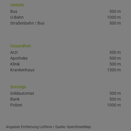
Verkehr
Bus
500 m
U-Bahn
1000 m
Straßenbahn / Bus
500 m
Gesundheit
Arzt
500 m
Apotheke
500 m
Klinik
500 m
Krankenhaus
1500 m
Sonstige
Geldautomat
500 m
Bank
500 m
Polizei
1000 m
Angaben Entfernung Luftlinie / Quelle: OpenStreetMap