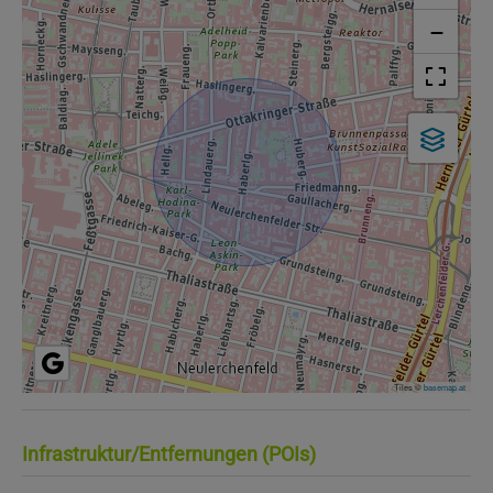
−
Tiles ©
basemap.at
Infrastruktur/Entfernungen (POIs)