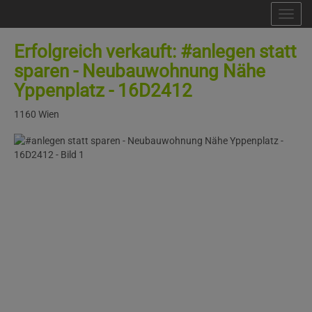
Nav
Erfolgreich verkauft: #anlegen statt
sparen - Neubauwohnung Nähe
Yppenplatz - 16D2412
1160 Wien