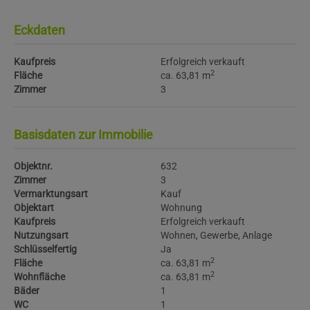
Eckdaten
Kaufpreis
Erfolgreich verkauft
2
Fläche
ca. 63,81 m
Zimmer
3
Basisdaten zur Immobilie
Objektnr.
632
Zimmer
3
Vermarktungsart
Kauf
Objektart
Wohnung
Kaufpreis
Erfolgreich verkauft
Nutzungsart
Wohnen
Gewerbe
Anlage
Schlüsselfertig
Ja
2
Fläche
ca. 63,81 m
2
Wohnfläche
ca. 63,81 m
Bäder
1
WC
1