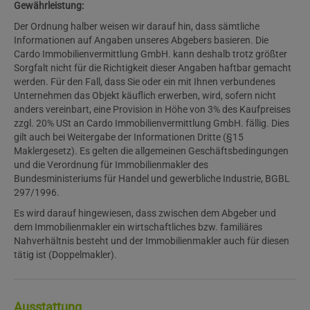
Gewährleistung:
Der Ordnung halber weisen wir darauf hin, dass sämtliche
Informationen auf Angaben unseres Abgebers basieren. Die
Cardo Immobilienvermittlung GmbH. kann deshalb trotz größter
Sorgfalt nicht für die Richtigkeit dieser Angaben haftbar gemacht
werden. Für den Fall, dass Sie oder ein mit Ihnen verbundenes
Unternehmen das Objekt käuflich erwerben, wird, sofern nicht
anders vereinbart, eine Provision in Höhe von 3% des Kaufpreises
zzgl. 20% USt an Cardo Immobilienvermittlung GmbH. fällig. Dies
gilt auch bei Weitergabe der Informationen Dritte (§15
Maklergesetz). Es gelten die allgemeinen Geschäftsbedingungen
und die Verordnung für Immobilienmakler des
Bundesministeriums für Handel und gewerbliche Industrie, BGBL
297/1996.
Es wird darauf hingewiesen, dass zwischen dem Abgeber und
dem Immobilienmakler ein wirtschaftliches bzw. familiäres
Nahverhältnis besteht und der Immobilienmakler auch für diesen
tätig ist (Doppelmakler).
Ausstattung