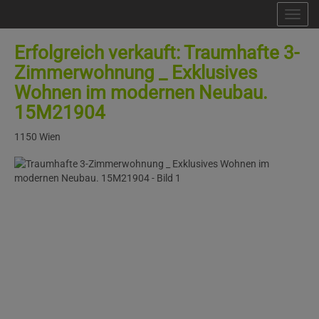
Nav
Erfolgreich verkauft: Traumhafte 3-
Zimmerwohnung _ Exklusives
Wohnen im modernen Neubau.
15M21904
1150 Wien