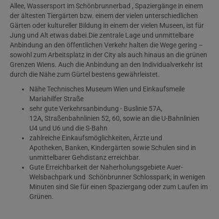
Allee, Wassersport im Schönbrunnerbad , Spaziergänge in einem
der ältesten Tiergärten bzw. einem der vielen unterschiedlichen
Gärten oder kultureller Bildung in einem der vielen Museen, ist für
Jung und Alt etwas dabei.Die zentrale Lage und unmittelbare
Anbindung an den öffentlichen Verkehr halten die Wege gering –
sowohl zum Arbeitsplatz in der City als auch hinaus an die grünen
Grenzen Wiens. Auch die Anbindung an den Individualverkehr ist
durch die Nähe zum Gürtel bestens gewährleistet.
Nähe Technisches Museum Wien und Einkaufsmeile
Mariahilfer Straße
sehr gute Verkehrsanbindung - Buslinie 57A,
12A, Straßenbahnlinien 52, 60, sowie an die U-Bahnlinien
U4 und U6 und die S-Bahn
zahlreiche Einkaufsmöglichkeiten, Ärzte und
Apotheken, Banken, Kindergärten sowie Schulen sind in
unmittelbarer Gehdistanz erreichbar.
Gute Erreichbarkeit der Naherholungsgebiete Auer-
Welsbachpark und Schönbrunner Schlosspark; in wenigen
Minuten sind Sie für einen Spaziergang oder zum Laufen im
Grünen.