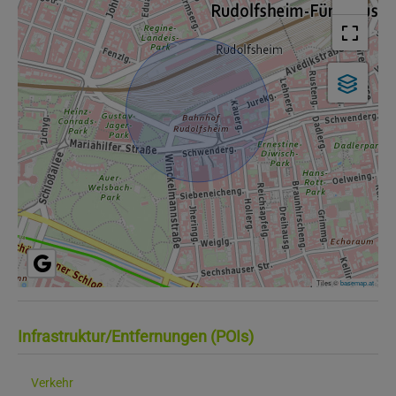
Tiles ©
basemap.at
Infrastruktur/Entfernungen (POIs)
Verkehr