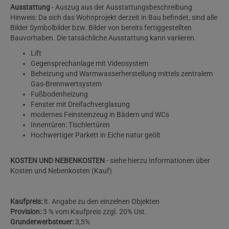
Ausstattung
- Auszug aus der Ausstattungsbeschreibung
Hinweis: Da sich das Wohnprojekt derzeit in Bau befindet, sind alle
Bilder Symbolbilder bzw. Bilder von bereits fertiggestellten
Bauvorhaben. Die tatsächliche Ausstattung kann variieren.
Lift
Gegensprechanlage mit Videosystem
Beheizung und Warmwasserherstellung mittels zentralem
Gas-Brennwertsystem
Fußbodenheizung
Fenster mit Dreifachverglasung
modernes Feinsteinzeug in Bädern und WCs
Innentüren: Tischlertüren
Hochwertiger Parkett in Eiche natur geölt
KOSTEN UND NEBENKOSTEN
- siehe hierzu Informationen über
Kosten und Nebenkosten (Kauf)
Kaufpreis:
lt. Angabe zu den einzelnen Objekten
Provision:
3 % vom Kaufpreis zzgl. 20% Ust.
Grunderwerbsteuer:
3,5%