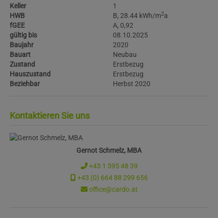
Keller
1
2
HWB
B, 28.44 kWh/m
a
fGEE
A, 0,92
gültig bis
08.10.2025
Baujahr
2020
Bauart
Neubau
Zustand
Erstbezug
Hauszustand
Erstbezug
Beziehbar
Herbst 2020
Kontaktieren Sie uns
Gernot Schmelz, MBA
+43 1 595 48 39
+43 (0) 664 88 299 656
office@cardo.at