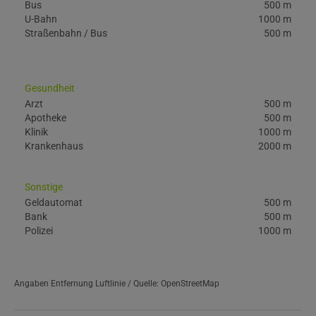
Bus
500 m
U-Bahn
1000 m
Straßenbahn / Bus
500 m
Gesundheit
Arzt
500 m
Apotheke
500 m
Klinik
1000 m
Krankenhaus
2000 m
Sonstige
Geldautomat
500 m
Bank
500 m
Polizei
1000 m
Angaben Entfernung Luftlinie / Quelle: OpenStreetMap