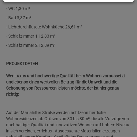
- WC 1,30 m²
- Bad 3,37 m²
- Lichtdurchflutete Wohnküche 26,61 m²
- Schlafzimmer 1 12,83 m²
- Schlafzimmer 2 12,89 m²
PROJEKTDATEN
Wer Luxus und hochwertige Qualität beim Wohnen voraussetzt
und ebenso einen wertvollen Beitrag für die Umwelt und die
Schonung von Ressourcen leisten möchte, der ist hier genau
richtig:
Auf der Mariahilfer Straße werden achtzehn herrliche
Wohnresidenzen ab Größen von 30 bis 80m², die alle Vorzüge von
nachhaltiger Qualität und innovativen Wohnen auf hohem Niveau
in sich vereinen, errichtet. Ausgesuchte Materialien erzeugen