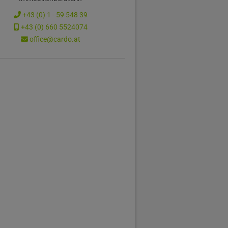
+43 (0) 1 - 59 548 39
+43 (0) 660 5524074
office@cardo.at