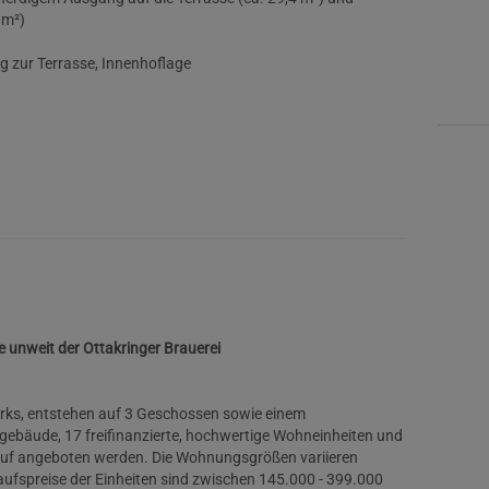
 m²)
g zur Terrasse, Innenhoflage
 unweit der Ottakringer Brauerei
rks, entstehen auf 3 Geschossen sowie einem
ebäude, 17 freifinanzierte, hochwertige Wohneinheiten und
auf angeboten werden. Die Wohnungsgrößen variieren
ufspreise der Einheiten sind zwischen 145.000 - 399.000