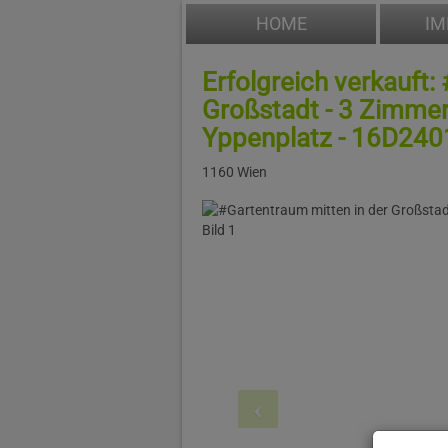
HOME
IM
Erfolgreich verkauft:
Großstadt - 3 Zimme
Yppenplatz - 16D240
1160 Wien