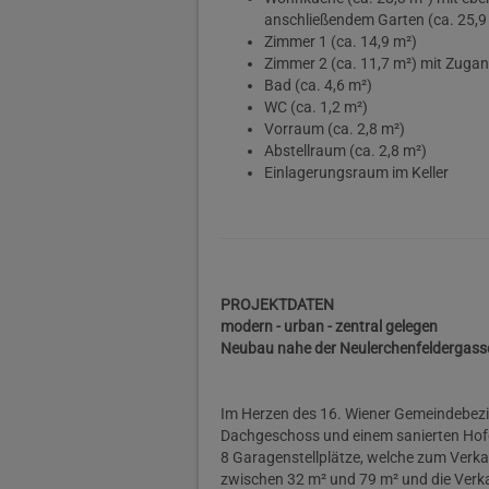
anschließendem Garten (ca. 25,9
Zimmer 1 (ca. 14,9 m²)
Zimmer 2 (ca. 11,7 m²) mit Zugan
Bad (ca. 4,6 m²)
WC (ca. 1,2 m²)
Vorraum (ca. 2,8 m²)
Abstellraum (ca. 2,8 m²)
Einlagerungsraum im Keller
PROJEKTDATEN
modern - urban - zentral gelegen
Neubau nahe der Neulerchenfeldergasse
Im Herzen des 16. Wiener Gemeindebezi
Dachgeschoss und einem sanierten Hofg
8 Garagenstellplätze, welche zum Verk
zwischen 32 m² und 79 m² und die Verka