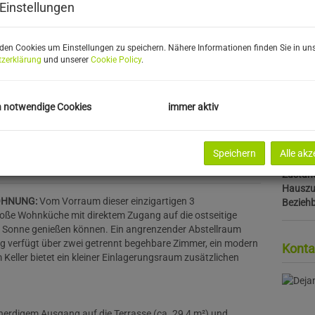
Wohnfl
Einstellungen
Gartenf
Balkonf
Bäder
den Cookies um Einstellungen zu speichern. Nähere Informationen finden Sie in uns
zerklärung
und unserer
Cookie Policy
.
WC
Balkon
Gärten
HWB
h notwendige Cookies
immer aktiv
fGEE
gültig b
Baujah
Speichern
Alle akz
Bauart
Zustan
Hauszu
WOHNUNG:
Vom Vorraum dieser einzigartigen 3
Bezieh
oße Wohnküche mit direktem Zugang auf die ostseitige
der Sonne genießen können. Ein angrenzender Abstellraum
g verfügt über zwei getrennt begehbare Zimmer, ein modern
Konta
Keller bietet ein kleiner Einlagerungsraum zusätzlichen
nerdigem Ausgang auf die Terrasse (ca. 29,4 m²) und