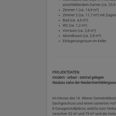
anschließendem Garten (ca. 25,9
Zimmer 1 (ca. 14,9 m²)
Zimmer 2 (ca. 11,7 m²) mit Zugan
Bad (ca. 4,6 m²)
WC (ca. 1,2 m²)
Vorraum (ca. 2,8 m²)
Abstellraum (ca. 2,8 m²)
Einlagerungsraum im Keller
PROJEKTDATEN
modern - urban - zentral gelegen
Neubau nahe der Neulerchenfeldergasse
Im Herzen des 16. Wiener Gemeindebezi
Dachgeschoss und einem sanierten Hofg
8 Garagenstellplätze, welche zum Verk
zwischen 32 m² und 79 m² und die Verka