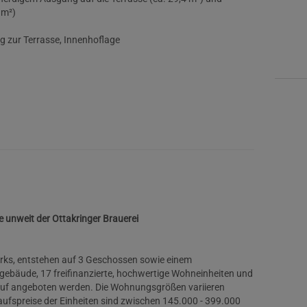
 m²)
g zur Terrasse, Innenhoflage
 unweit der Ottakringer Brauerei
rks, entstehen auf 3 Geschossen sowie einem
ebäude, 17 freifinanzierte, hochwertige Wohneinheiten und
auf angeboten werden. Die Wohnungsgrößen variieren
ufspreise der Einheiten sind zwischen 145.000 - 399.000