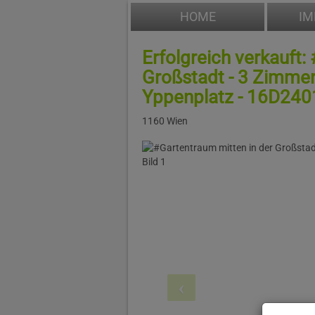
HOME
IM
Erfolgreich verkauft:
Großstadt - 3 Zimme
Yppenplatz - 16D240
1160 Wien