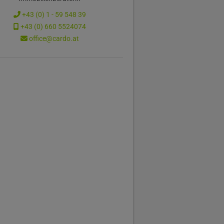
+43 (0) 1 - 59 548 39
+43 (0) 660 5524074
office@cardo.at