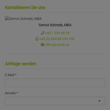
Kontaktieren Sie uns
Gernot Schmelz, MBA
+43 1 595 48 39
+43 (0) 664 88 299 656
office@cardo.at
Anfrage senden
E-Mail
Anrede