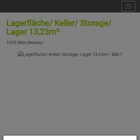
Nav
Lagerfläche/ Keller/ Storage/
Lager 13,23m²
1070 Wien,Neubau