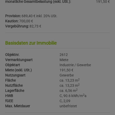
monatliche Gesamtbelastung (exkl. USt.):
191,50 €
Provision:
689,40 € inkl. 20% USt.
Kaution:
700,00 €
Vergebührung:
82,73 €
Basisdaten zur Immobilie
Objektnr.
2612
Vermarktungsart
Miete
Objektart
Industrie / Gewerbe
Miete (exkl. USt.)
191,50 €
Nutzungsart
Gewerbe
2
Fläche
ca. 13,23 m
2
Nutzfläche
ca. 13,23 m
2
Lagerfläche
ca. 6,56 m
2
HWB
C, 90.6 kWh/m
a
fGEE
C, 2,09
Max. Mietdauer
unbefristet