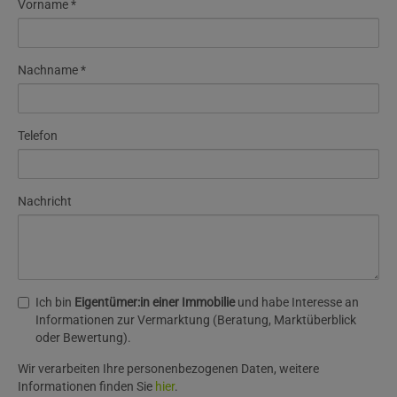
Vorname
Nachname
Telefon
Nachricht
Ich bin
Eigentümer:in einer Immobilie
und habe Interesse an
Informationen zur Vermarktung (Beratung, Marktüberblick
oder Bewertung).
Wir verarbeiten Ihre personenbezogenen Daten, weitere
Informationen finden Sie
hier
.