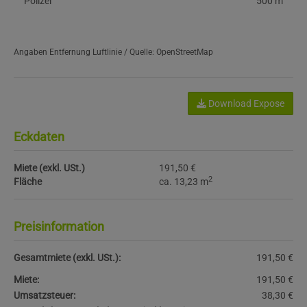
Polizei
500 m
Angaben Entfernung Luftlinie / Quelle: OpenStreetMap
Download Expose
Eckdaten
Miete (exkl. USt.)
191,50 €
2
Fläche
ca. 13,23 m
Preisinformation
Gesamtmiete (exkl. USt.):
191,50 €
Miete:
191,50 €
Umsatzsteuer:
38,30 €