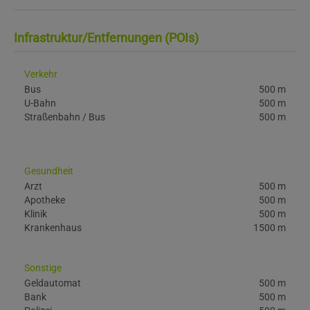
Infrastruktur/Entfernungen (POIs)
Verkehr
Bus
500 m
U-Bahn
500 m
Straßenbahn / Bus
500 m
Gesundheit
Arzt
500 m
Apotheke
500 m
Klinik
500 m
Krankenhaus
1500 m
Sonstige
Geldautomat
500 m
Bank
500 m