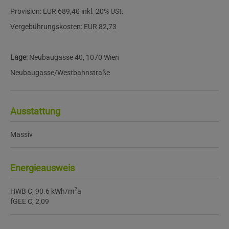
Provision:
EUR 689,40 inkl. 20% USt.
Vergebührungskosten: EUR 82,73
Lage
: Neubaugasse 40, 1070 Wien
Neubaugasse/Westbahnstraße
Ausstattung
Massiv
Energieausweis
2
HWB
C, 90.6 kWh/m
a
fGEE
C, 2,09