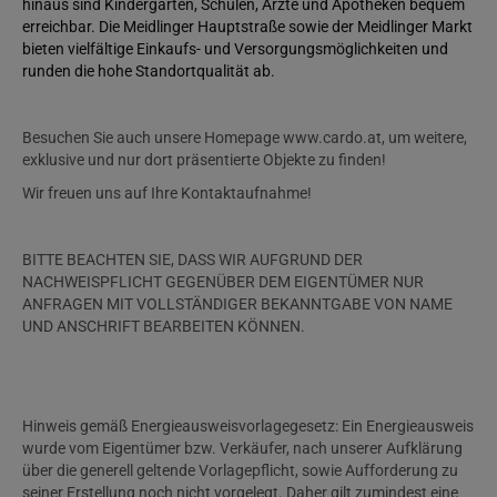
hinaus sind Kindergarten, Schulen, Ärzte und Apotheken bequem
erreichbar. Die Meidlinger Hauptstraße sowie der Meidlinger Markt
bieten vielfältige Einkaufs- und Versorgungsmöglichkeiten und
runden die hohe Standortqualität ab.
Besuchen Sie auch unsere Homepage www.cardo.at, um weitere,
exklusive und nur dort präsentierte Objekte zu finden!
Wir freuen uns auf Ihre Kontaktaufnahme!
BITTE BEACHTEN SIE, DASS WIR AUFGRUND DER
NACHWEISPFLICHT GEGENÜBER DEM EIGENTÜMER NUR
ANFRAGEN MIT VOLLSTÄNDIGER BEKANNTGABE VON NAME
UND ANSCHRIFT BEARBEITEN KÖNNEN.
Hinweis gemäß Energieausweisvorlagegesetz: Ein Energieausweis
wurde vom Eigentümer bzw. Verkäufer, nach unserer Aufklärung
über die generell geltende Vorlagepflicht, sowie Aufforderung zu
seiner Erstellung noch nicht vorgelegt. Daher gilt zumindest eine