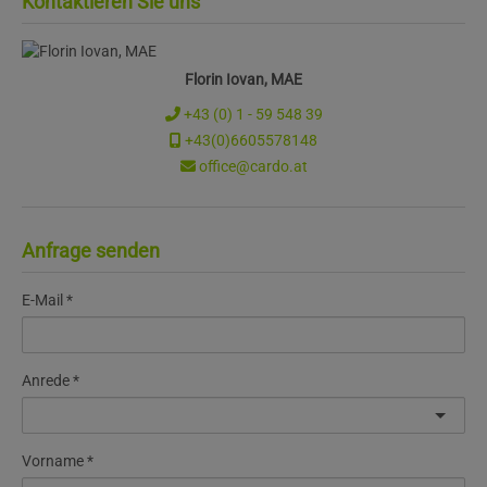
Kontaktieren Sie uns
Florin Iovan, MAE
+43 (0) 1 - 59 548 39
+43(0)6605578148
office@cardo.at
Anfrage senden
E-Mail
Anrede
Vorname