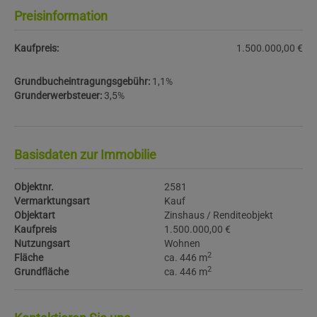
Preisinformation
Kaufpreis:
1.500.000,00 €
Grundbucheintragungsgebühr:
1,1%
Grunderwerbsteuer:
3,5%
Basisdaten zur Immobilie
Objektnr.
2581
Vermarktungsart
Kauf
Objektart
Zinshaus / Renditeobjekt
Kaufpreis
1.500.000,00 €
Nutzungsart
Wohnen
2
Fläche
ca. 446 m
2
Grundfläche
ca. 446 m