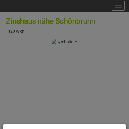
Nav
Zinshaus nähe Schönbrunn
1120 Wien