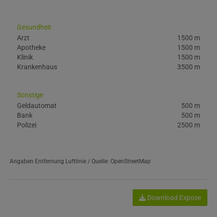
Gesundheit
Arzt
1500 m
Apotheke
1500 m
Klinik
1500 m
Krankenhaus
3500 m
Sonstige
Geldautomat
500 m
Bank
500 m
Polizei
2500 m
Angaben Entfernung Luftlinie / Quelle: OpenStreetMap
Download Expose