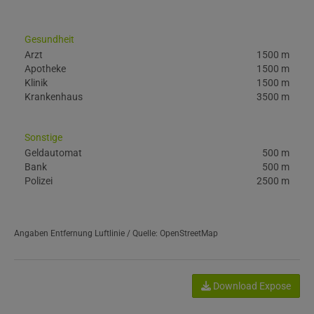
Gesundheit
Arzt
1500 m
Apotheke
1500 m
Klinik
1500 m
Krankenhaus
3500 m
Sonstige
Geldautomat
500 m
Bank
500 m
Polizei
2500 m
Angaben Entfernung Luftlinie / Quelle: OpenStreetMap
Download Expose