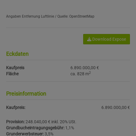
Angaben Entfernung Luftlinie / Quelle: OpenStreetMap
Download Expose
Eckdaten
Kaufpreis
6.890.000,00 €
2
Fläche
ca. 828 m
Preisinformation
Kaufpreis:
6.890.000,00 €
Provision:
248.040,00 € inkl. 20% USt.
Grundbucheintragungsgebühr:
1,1%
Grunderwerbsteuer:
3,5%