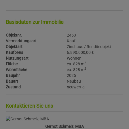
Basisdaten zur Immobilie
Objektnr.
2453
Vermarktungsart
Kauf
Objektart
Zinshaus / Renditeobjekt
Kaufpreis
6.890.000,00 €
Nutzungsart
Wohnen
2
Fläche
ca. 828 m
2
Wohnfläche
ca. 828 m
Baujahr
2025
Bauart
Neubau
Zustand
neuwertig
Kontaktieren Sie uns
Gernot Schmelz, MBA