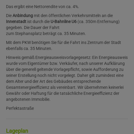
Das ergibt eine Nettorendite von ca. 4%.
Die
Anbindung
mit den öffentlichen Verkehrsmitteln an die
Innenstadt
ist durch die
U-Bahnline U6
(ca. 350m Entfernung)
gegeben. Die Dauer der Fahrt
zum Stephansplatz beträgt ca. 35 Minuten.
Mit dem PKW benötigen Sie für die Fahrt ins Zentrum der Stadt
ebenfalls ca. 35 Minuten.
Hinweis gemäß Energieausweisvorlagegesetz: Ein Energieausweis
wurde vom Eigentümer bzw. Verkäufer, nach unserer Aufklärung
über die generell geltende Vorlagepflicht, sowie Aufforderung zu
seiner Erstellung noch nicht vorgelegt. Daher gilt zumindest eine
dem Alter und der Art des Gebäudes entsprechende
Gesamtenergieeffizienz als vereinbart. Wir übernehmen keinerlei
Gewähr oder Haftung für die tatsächliche Energieeffizienz der
angebotenen Immobilie.
Perfektastraße
Lageplan