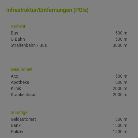
Infrastruktur/Entfernungen (POIs)
Verkehr
Bus
500 m
U-Bahn
500 m
Straßenbahn / Bus
3000 m
Gesundheit
Arzt
500 m
Apotheke
500 m
Klinik
2000 m
Krankenhaus
2000 m
Sonstige
Geldautomat
500 m
Bank
1500 m
Polizei
1500 m