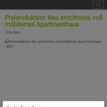
Nav
Preisreduktion: Neu errichtetes, voll
möbliertes Apartmenthaus
1230 Wien