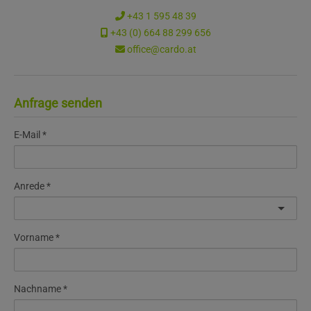
+43 1 595 48 39
+43 (0) 664 88 299 656
office@cardo.at
Anfrage senden
E-Mail
Anrede
Vorname
Nachname