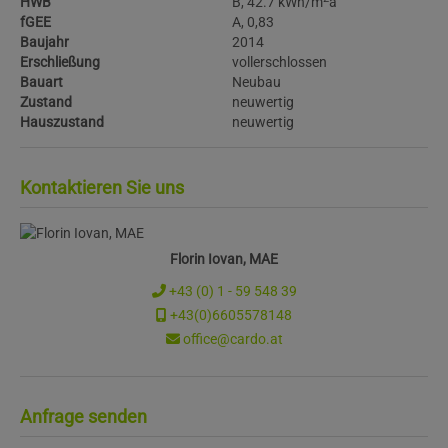
HWB
B, 42.7 kWh/m
a
fGEE
A, 0,83
Baujahr
2014
Erschließung
vollerschlossen
Bauart
Neubau
Zustand
neuwertig
Hauszustand
neuwertig
Kontaktieren Sie uns
Florin Iovan, MAE
+43 (0) 1 - 59 548 39
+43(0)6605578148
office@cardo.at
Anfrage senden