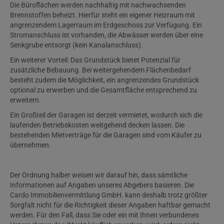
Die Büroflächen werden nachhaltig mit nachwachsenden
Brennstoffen beheizt. Hierfür steht ein eigener Heizraum mit
angrenzendem Lagerraum im Erdgeschoss zur Verfügung. Ein
Stromanschluss ist vorhanden, die Abwässer werden über eine
Senkgrube entsorgt (kein Kanalanschluss).
Ein weiterer Vorteil: Das Grundstück bietet Potenzial für
zusätzliche Bebauung. Bei weitergehendem Flächenbedarf
besteht zudem die Möglichkeit, ein angrenzendes Grundstück
optional zu erwerben und die Gesamtfläche entsprechend zu
erweitern.
Ein Großteil der Garagen ist derzeit vermietet, wodurch sich die
laufenden Betriebskosten weitgehend decken lassen. Die
bestehenden Mietverträge für die Garagen sind vom Käufer zu
übernehmen.
Der Ordnung halber weisen wir darauf hin, dass sämtliche
Informationen auf Angaben unseres Abgebers basieren. Die
Cardo Immobilienvermittlung GmbH. kann deshalb trotz größter
Sorgfalt nicht für die Richtigkeit dieser Angaben haftbar gemacht
werden. Für den Fall, dass Sie oder ein mit Ihnen verbundenes