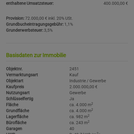
enthaltene Umsatzsteuer:
400.000,00 €
Provision:
72.000,00 € inkl. 20% USt.
Grundbucheintragungsgebühr:
1,1%
Grunderwerbsteuer:
3,5%
Basisdaten zur Immobilie
Objektnr.
2451
Vermarktungsart
Kauf
Objektart
Industrie / Gewerbe
Kaufpreis
2.000.000,00 €
Nutzungsart
Gewerbe
Schlüsselfertig
Ja
2
Fläche
ca. 4.000 m
2
Grundfläche
ca. 4.000 m
2
Lagerfläche
ca. 982 m
2
Bürofläche
ca. 243 m
Garagen
40
2