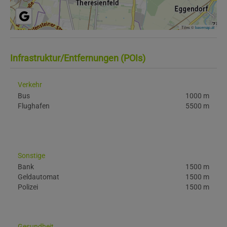
Tiles ©
basemap.at
Infrastruktur/Entfernungen (POIs)
Verkehr
Bus
1000 m
Flughafen
5500 m
Sonstige
Bank
1500 m
Geldautomat
1500 m
Polizei
1500 m
Gesundheit