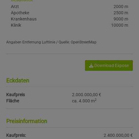
Arzt
2000 m
Apotheke
2500 m
Krankenhaus
9000 m
Klinik
10000 m
Angaben Entfernung Luftlinie / Quelle: OpenStreetMap
Download Expose
Eckdaten
Kaufpreis
2.000.000,00 €
2
Fläche
ca. 4.000 m
Preisinformation
Kaufpreis:
2.400.000,00 €