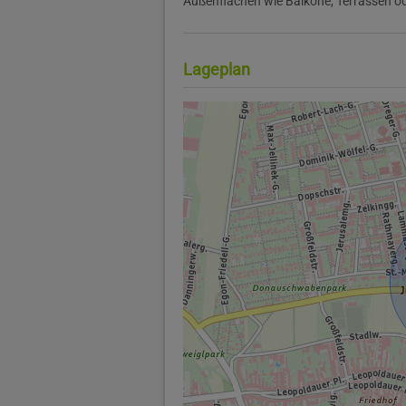
Außenflächen wie Balkone, Terrassen od
Lageplan