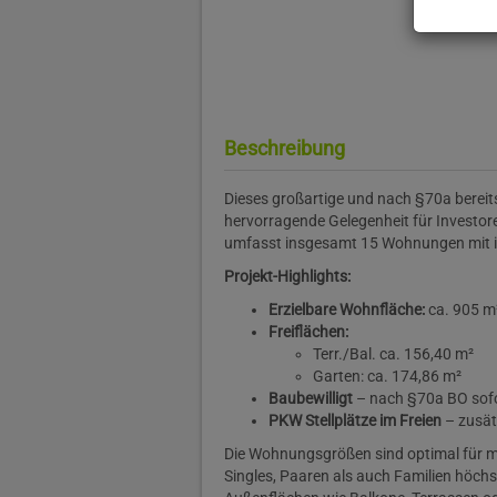
Beschreibung
Dieses großartige und nach §70a bereits
hervorragende Gelegenheit für Invest
umfasst insgesamt 15 Wohnungen mit i
Projekt-Highlights:
Erzielbare Wohnfläche:
ca. 905 m
Freiflächen:
Terr./Bal. ca. 156,40 m²
Garten: ca. 174,86 m²
Baubewilligt
– nach §70a BO sof
PKW Stellplätze im Freien
– zusät
Die Wohnungsgrößen sind optimal für 
Singles, Paaren als auch Familien höchs