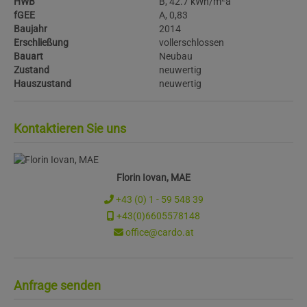
HWB
B, 42.7 kWh/m
a
fGEE
A, 0,83
Baujahr
2014
Erschließung
vollerschlossen
Bauart
Neubau
Zustand
neuwertig
Hauszustand
neuwertig
Kontaktieren Sie uns
Florin Iovan, MAE
+43 (0) 1 - 59 548 39
+43(0)6605578148
office@cardo.at
Anfrage senden