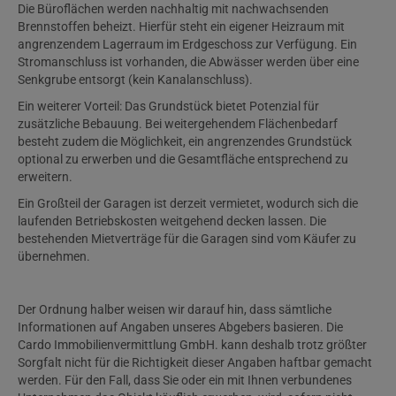
Die Büroflächen werden nachhaltig mit nachwachsenden
Brennstoffen beheizt. Hierfür steht ein eigener Heizraum mit
angrenzendem Lagerraum im Erdgeschoss zur Verfügung. Ein
Stromanschluss ist vorhanden, die Abwässer werden über eine
Senkgrube entsorgt (kein Kanalanschluss).
Ein weiterer Vorteil: Das Grundstück bietet Potenzial für
zusätzliche Bebauung. Bei weitergehendem Flächenbedarf
besteht zudem die Möglichkeit, ein angrenzendes Grundstück
optional zu erwerben und die Gesamtfläche entsprechend zu
erweitern.
Ein Großteil der Garagen ist derzeit vermietet, wodurch sich die
laufenden Betriebskosten weitgehend decken lassen. Die
bestehenden Mietverträge für die Garagen sind vom Käufer zu
übernehmen.
Der Ordnung halber weisen wir darauf hin, dass sämtliche
Informationen auf Angaben unseres Abgebers basieren. Die
Cardo Immobilienvermittlung GmbH. kann deshalb trotz größter
Sorgfalt nicht für die Richtigkeit dieser Angaben haftbar gemacht
werden. Für den Fall, dass Sie oder ein mit Ihnen verbundenes