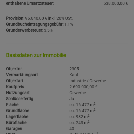
enthaltene Umsatzsteuer:
538.000,00 €
Provision:
96.840,00 € inkl. 20% USt.
Grundbucheintragungsgebühr:
1,1%
Grunderwerbsteuer:
3,5%
Basisdaten zur Immobilie
Objektnr.
2305
Vermarktungsart
Kauf
Objektart
Industrie / Gewerbe
Kaufpreis
2.690.000,00 €
Nutzungsart
Gewerbe
Schlüsselfertig
Ja
2
Fläche
ca. 16.477 m
2
Grundfläche
ca. 16.477 m
2
Lagerfläche
ca. 982 m
2
Bürofläche
ca. 243 m
Garagen
40
2