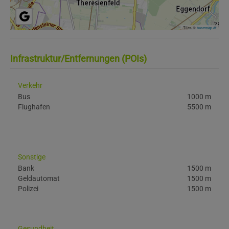
Tiles ©
basemap.at
Infrastruktur/Entfernungen (POIs)
Verkehr
Bus
1000 m
Flughafen
5500 m
Sonstige
Bank
1500 m
Geldautomat
1500 m
Polizei
1500 m
Gesundheit