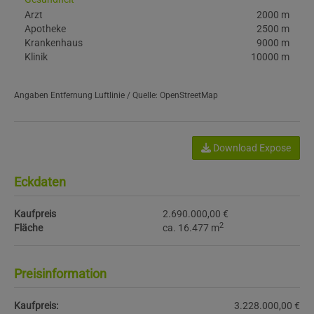
Arzt
2000 m
Apotheke
2500 m
Krankenhaus
9000 m
Klinik
10000 m
Angaben Entfernung Luftlinie / Quelle: OpenStreetMap
Download Expose
Eckdaten
Kaufpreis
2.690.000,00 €
2
Fläche
ca. 16.477 m
Preisinformation
Kaufpreis:
3.228.000,00 €