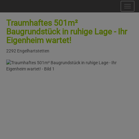
Nav
Traumhaftes 501m²
Baugrundstück in ruhige Lage - Ihr
Eigenheim wartet!
2292 Engelhartstetten