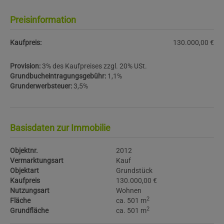
Preisinformation
Kaufpreis:
130.000,00 €
Provision:
3% des Kaufpreises zzgl. 20% USt.
Grundbucheintragungsgebühr:
1,1%
Grunderwerbsteuer:
3,5%
Basisdaten zur Immobilie
Objektnr.
2012
Vermarktungsart
Kauf
Objektart
Grundstück
Kaufpreis
130.000,00 €
Nutzungsart
Wohnen
2
Fläche
ca. 501 m
2
Grundfläche
ca. 501 m