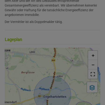
dem Alter und der Art des Gebäudes entsprechende
Gesamtenergieeffizienz als vereinbart. Wir übernehmen keinerlei
Gewähr oder Haftung für die tatsächliche Energieeffizienz der
angebotenen Immobilie.
Der Vermittler ist als Doppelmakler tätig.
Lageplan
+
−