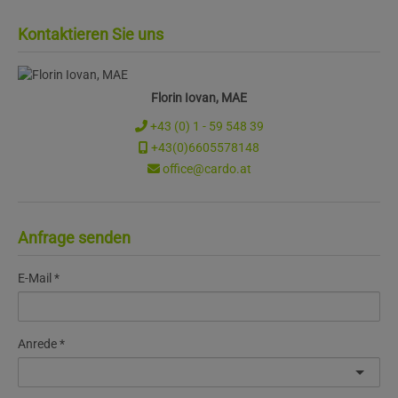
Kontaktieren Sie uns
Florin Iovan, MAE
+43 (0) 1 - 59 548 39
+43(0)6605578148
office@cardo.at
Anfrage senden
E-Mail
Anrede