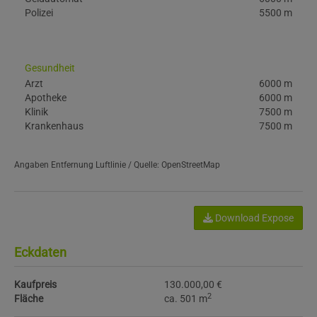
Polizei
5500 m
Gesundheit
Arzt
6000 m
Apotheke
6000 m
Klinik
7500 m
Krankenhaus
7500 m
Angaben Entfernung Luftlinie / Quelle: OpenStreetMap
Download Expose
Eckdaten
Kaufpreis
130.000,00 €
2
Fläche
ca. 501 m