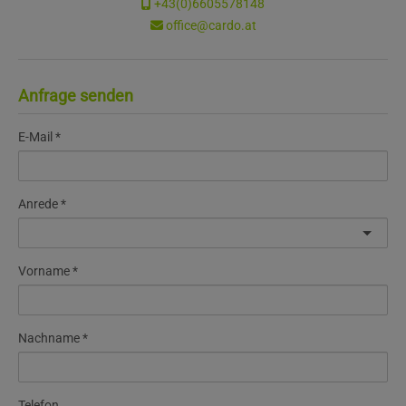
+43(0)6605578148
office@cardo.at
Anfrage senden
E-Mail
Anrede
Vorname
Nachname
Telefon