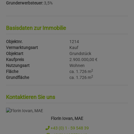
Grunderwerbsteuer:
3,5%
Basisdaten zur Immobilie
Objektnr.
1214
Vermarktungsart
Kauf
Objektart
Grundstück
Kaufpreis
2.900.000,00 €
Nutzungsart
Wohnen
2
Fläche
ca. 1.726 m
2
Grundfläche
ca. 1.726 m
Kontaktieren Sie uns
Florin Iovan, MAE
+43 (0) 1 - 59 548 39