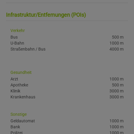
Infrastruktur/Entfernungen (POIs)
Verkehr
Bus
500 m
U-Bahn
1000 m
Straßenbahn / Bus
4000 m
Gesundheit
Arzt
1000 m
Apotheke
500 m
Klinik
3000 m
Krankenhaus
3000 m
Sonstige
Geldautomat
1000 m
Bank
1000 m
Polizei
1000 m