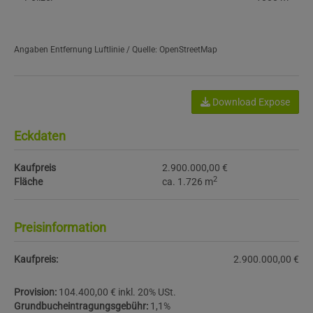
Angaben Entfernung Luftlinie / Quelle: OpenStreetMap
Download Expose
Eckdaten
Kaufpreis
2.900.000,00 €
2
Fläche
ca. 1.726 m
Preisinformation
Kaufpreis:
2.900.000,00 €
Provision:
104.400,00 € inkl. 20% USt.
Grundbucheintragungsgebühr:
1,1%