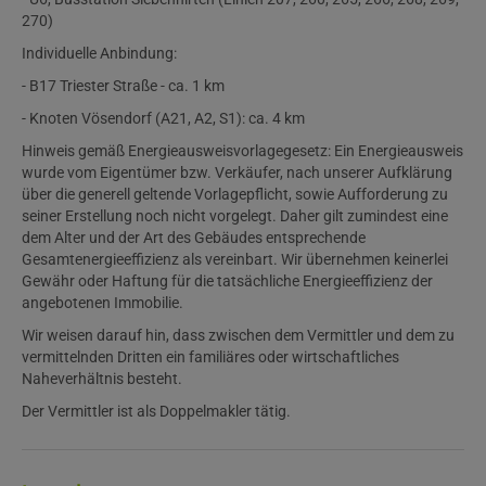
270)
Individuelle Anbindung:
- B17 Triester Straße - ca. 1 km
- Knoten Vösendorf (A21, A2, S1): ca. 4 km
Hinweis gemäß Energieausweisvorlagegesetz: Ein Energieausweis
wurde vom Eigentümer bzw. Verkäufer, nach unserer Aufklärung
über die generell geltende Vorlagepflicht, sowie Aufforderung zu
seiner Erstellung noch nicht vorgelegt. Daher gilt zumindest eine
dem Alter und der Art des Gebäudes entsprechende
Gesamtenergieeffizienz als vereinbart. Wir übernehmen keinerlei
Gewähr oder Haftung für die tatsächliche Energieeffizienz der
angebotenen Immobilie.
Wir weisen darauf hin, dass zwischen dem Vermittler und dem zu
vermittelnden Dritten ein familiäres oder wirtschaftliches
Naheverhältnis besteht.
Der Vermittler ist als Doppelmakler tätig.