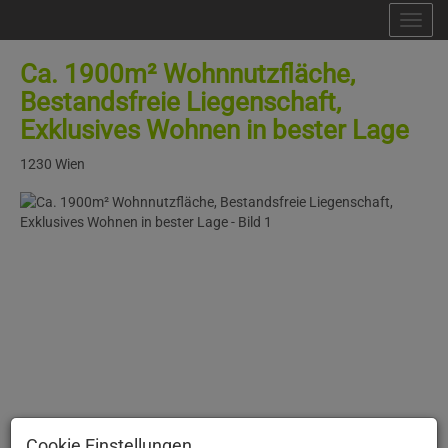
Nav
Ca. 1900m² Wohnnutzfläche,
Bestandsfreie Liegenschaft,
Exklusives Wohnen in bester Lage
1230 Wien
Cookie Einstellungen