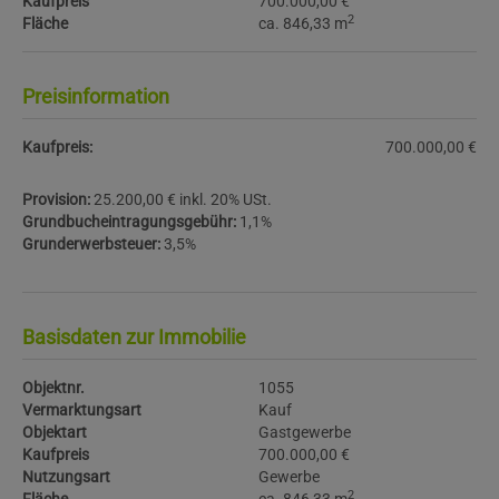
Kaufpreis
700.000,00 €
2
Fläche
ca. 846,33 m
Preisinformation
Kaufpreis:
700.000,00 €
Provision:
25.200,00 € inkl. 20% USt.
Grundbucheintragungsgebühr:
1,1%
Grunderwerbsteuer:
3,5%
Basisdaten zur Immobilie
Objektnr.
1055
Vermarktungsart
Kauf
Objektart
Gastgewerbe
Kaufpreis
700.000,00 €
Nutzungsart
Gewerbe
2