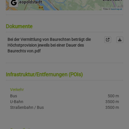
Tiles ©
basemap.at
Dokumente
Bei der Vermittlung von Baurechten beträgt die
Höchstprovision jeweils bei einer Dauer des
Baurechts von.pdf
Infrastruktur/Entfernungen (POIs)
Verkehr
Bus
500 m
U-Bahn
3500 m
Straßenbahn / Bus
3500 m