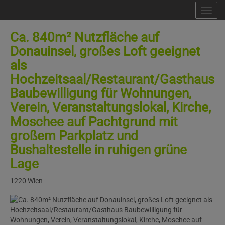
Nav
Ca. 840m² Nutzfläche auf
Donauinsel, großes Loft geeignet
als
Hochzeitsaal/Restaurant/Gasthaus
Baubewilligung für Wohnungen,
Verein, Veranstaltungslokal, Kirche,
Moschee auf Pachtgrund mit
großem Parkplatz und
Bushaltestelle in ruhigen grüne
Lage
1220 Wien