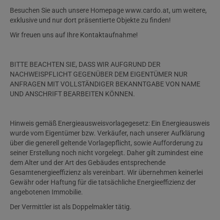
Besuchen Sie auch unsere Homepage www.cardo.at, um weitere,
exklusive und nur dort präsentierte Objekte zu finden!
Wir freuen uns auf Ihre Kontaktaufnahme!
BITTE BEACHTEN SIE, DASS WIR AUFGRUND DER
NACHWEISPFLICHT GEGENÜBER DEM EIGENTÜMER NUR
ANFRAGEN MIT VOLLSTÄNDIGER BEKANNTGABE VON NAME
UND ANSCHRIFT BEARBEITEN KÖNNEN.
Hinweis gemäß Energieausweisvorlagegesetz: Ein Energieausweis
wurde vom Eigentümer bzw. Verkäufer, nach unserer Aufklärung
über die generell geltende Vorlagepflicht, sowie Aufforderung zu
seiner Erstellung noch nicht vorgelegt. Daher gilt zumindest eine
dem Alter und der Art des Gebäudes entsprechende
Gesamtenergieeffizienz als vereinbart. Wir übernehmen keinerlei
Gewähr oder Haftung für die tatsächliche Energieeffizienz der
angebotenen Immobilie.
Der Vermittler ist als Doppelmakler tätig.