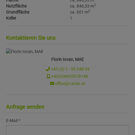
Fläche
ca. 846,33 m
2
Nutzfläche
ca. 846,33 m
2
Grundfläche
ca. 601 m
Keller
1
Kontaktieren Sie uns
Florin Iovan, MAE
+43 (0) 1 - 59 548 39
+43(0)6605578148
office@cardo.at
Anfrage senden
E-Mail