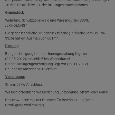
10.500 Brutto bzw. 2% der Bruttogesamteinnahmen.
Grundstück
Widmung: Schutzzone Wald und Wiesengürtel (SSW).
„ERHOLUNG“
Die gegenständliche Grundstücksfläche (Teilfläche vom GST-NR
33/6) hat ein Ausmaß von 601m².
Planung:
Baugenehmigung für neue Innengestaltung liegt vor
(22.05.2012)/einschließlich Wohnräume!
Betriebsanlagengenehmigung liegt vor (29.11.2012)
Baubeginnsanzeige 2016 erfolgt
Versorgung:
Strom: 55kW Anschluss
Wasser: öffentliche Wasserleitung Entsorgung: öffentlicher Kanal
Brauchwasser: eigener Brunnen für Bewässerung (neue
Bewilligung wird erwirkt)