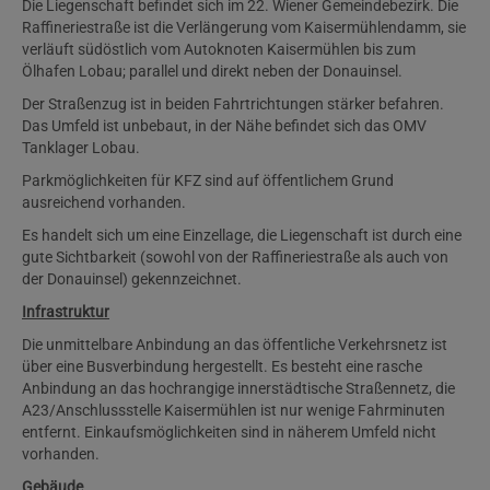
Die Liegenschaft befindet sich im 22. Wiener Gemeindebezirk. Die
Raffineriestraße ist die Verlängerung vom Kaisermühlendamm, sie
verläuft südöstlich vom Autoknoten Kaisermühlen bis zum
Ölhafen Lobau; parallel und direkt neben der Donauinsel.
Der Straßenzug ist in beiden Fahrtrichtungen stärker befahren.
Das Umfeld ist unbebaut, in der Nähe befindet sich das OMV
Tanklager Lobau.
Parkmöglichkeiten für KFZ sind auf öffentlichem Grund
ausreichend vorhanden.
Es handelt sich um eine Einzellage, die Liegenschaft ist durch eine
gute Sichtbarkeit (sowohl von der Raffineriestraße als auch von
der Donauinsel) gekennzeichnet.
Infrastruktur
Die unmittelbare Anbindung an das öffentliche Verkehrsnetz ist
über eine Busverbindung hergestellt. Es besteht eine rasche
Anbindung an das hochrangige innerstädtische Straßennetz, die
A23/Anschlussstelle Kaisermühlen ist nur wenige Fahrminuten
entfernt. Einkaufsmöglichkeiten sind in näherem Umfeld nicht
vorhanden.
Gebäude