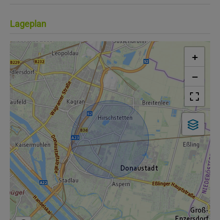
Lageplan
+
−