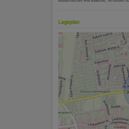
Außenflächen wie Balkone, Terrassen od
Lageplan