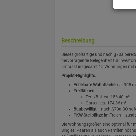
Beschreibung
Dieses großartige und nach §70a bereits
hervorragende Gelegenheit für Invest
umfasst insgesamt 15 Wohnungen mit i
Projekt-Highlights:
Erzielbare Wohnfläche:
ca. 905 m
Freiflächen:
Terr./Bal. ca. 156,40 m²
Garten: ca. 174,86 m²
Baubewilligt
– nach §70a BO sof
PKW Stellplätze im Freien
– zusät
Die Wohnungsgrößen sind optimal für 
Singles, Paaren als auch Familien höchs