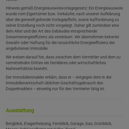
Hinweis gemäß Energieausweisvorlagegesetz: Ein Energieausweis
wurde vom Eigentümer bzw. Verkäufer, nach unserer Aufklärung
über die generell geltende Vorlagepflicht, sowie Aufforderung zu
seiner Erstellung noch nicht vorgelegt. Daher gilt zumindest eine
dem Alter und der Art des Gebäudes entsprechende
Gesamtenergieeffizienz als vereinbart. Wir übernehmen keinerlei
Gewähr oder Haftung für die tatsächliche Energieeffizienz der
angebotenen Immobilie.
Wir weisen darauf hin, dass zwischen dem Vermittler und dem zu
vermittelnden Dritten ein familiäres oder wirtschaftliches
Naheverhältnis besteht.
Der Immobilienmakler erklärt, dass er – entgegen dem in der
Immobilienwirtschaft üblichen Geschäftsgebrauch des
Doppelmaklers – einseitig nur für den Vermieter tätig ist.
Ausstattung
Bergblick
Etagenheizung
Fernblick
Garage
Gas
Grünblick