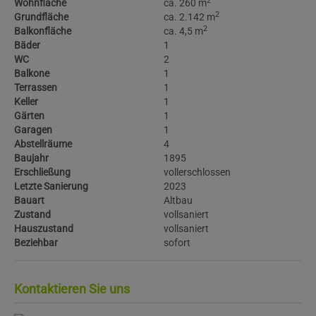
2
Wohnfläche
ca. 260 m
2
Grundfläche
ca. 2.142 m
2
Balkonfläche
ca. 4,5 m
Bäder
1
WC
2
Balkone
1
Terrassen
1
Keller
1
Gärten
1
Garagen
1
Abstellräume
4
Baujahr
1895
Erschließung
vollerschlossen
Letzte Sanierung
2023
Bauart
Altbau
Zustand
vollsaniert
Hauszustand
vollsaniert
Beziehbar
sofort
Kontaktieren Sie uns