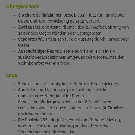
Obergeschoss:
3 weitere Schlafzimmer:
Diese bieten Platz für Familie oder
Gäste und können vielseitig genutzt werden.
Zwei zusätzliche Abstellräume:
Ideal zur Aufbewahrung von
saisonalen Gegenständen oder Sportgeräten.
Separates WC:
Praktisch für die Nutzung durch Familie oder
Gäste.
Ausbaufähiger Raum:
Dieser Raum kann leicht in ein
zusätzliches Badezimmer umgewandelt werden, was den
Wohnkomfort weiter erhöht.
Lage
Zentral und doch ruhig, in der Nähe der Kirche gelegen.
Sportplatz und Kinderspielplatz befinden sich in
unmittelbarer Nähe, ideal für Familien.
Schule und Kindergarten sind in nur 5 Gehminuten
erreichbar, was die Lage besonders attraktiv für Familien
mit Kindern macht.
Die Buslinie 255 bringt Sie schnell zum Bahnhof Liesing,
wodurch eine gute Anbindung an das öffentliche
Verkehrsnetz gewährleistet ist.