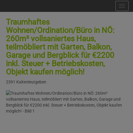
Nav
Traumhaftes
Wohnen/Ordination/Büro in NÖ:
260m² vollsaniertes Haus,
teilmöbliert mit Garten, Balkon,
Garage und Bergblick für €2200
inkl. Steuer + Betriebskosten,
Objekt kaufen möglich!
2391 Kaltenleutgeben