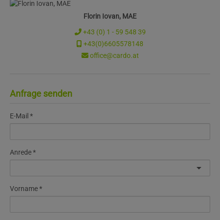
Florin Iovan, MAE
+43 (0) 1 - 59 548 39
+43(0)6605578148
office@cardo.at
Anfrage senden
E-Mail
Anrede
Vorname