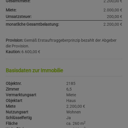
Gesamtmiete:
2.200,00 €
Miete:
2.000,00 €
Umsatzsteuer:
200,00 €
monatliche Gesamtbelastung:
2.200,00 €
Provision:
Gemäß Erstauftraggeberprinzip bezahlt der Abgeber
die Provision.
Kaution:
6.600,00 €
Basisdaten zur Immobilie
Objektnr.
2185
Zimmer
6,5
Vermarktungsart
Miete
Objektart
Haus
Miete
2.200,00 €
Nutzungsart
Wohnen
Schlüsselfertig
Ja
2
Fläche
ca. 260 m