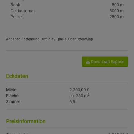
Bank
500 m
Geldautomat
3000 m
Polizei
2500 m
Angaben Entfernung Luftlinie / Quelle: OpenStreetMap
Download Expose
Eckdaten
Miete
2.200,00 €
2
Fläche
ca. 260 m
Zimmer
6,5
Preisinformation