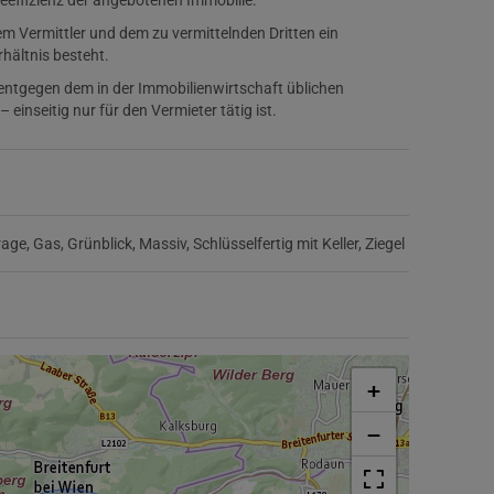
ieeffizienz der angebotenen Immobilie.
m Vermittler und dem zu vermittelnden Dritten ein
rhältnis besteht.
 entgegen dem in der Immobilienwirtschaft üblichen
inseitig nur für den Vermieter tätig ist.
rage
Gas
Grünblick
Massiv
Schlüsselfertig mit Keller
Ziegel
+
−