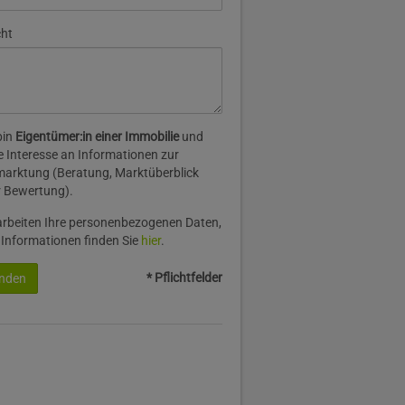
cht
bin
Eigentümer:in einer Immobilie
und
 Interesse an Informationen zur
arktung (Beratung, Marktüberblick
 Bewertung).
arbeiten Ihre personenbezogenen Daten,
 Informationen finden Sie
hier
.
* Pflichtfelder
nden