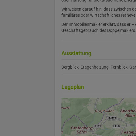
oder Haftung für die tatsächliche Energ
Wir weisen darauf hin, dass zwischen de
familiäres oder wirtschaftliches Naheve
Der Immobilienmakler erklärt, dass er –
Geschäftsgebrauch des Doppelmaklers – e
Ausstattung
Bergblick
Etagenheizung
Fernblick
Ga
Lageplan