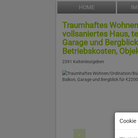
HOME
IM
Traumhaftes Wohnen/
vollsaniertes Haus, te
Garage und Bergblick 
Betriebskosten, Obje
2391 Kaltenleutgeben
Cookie 