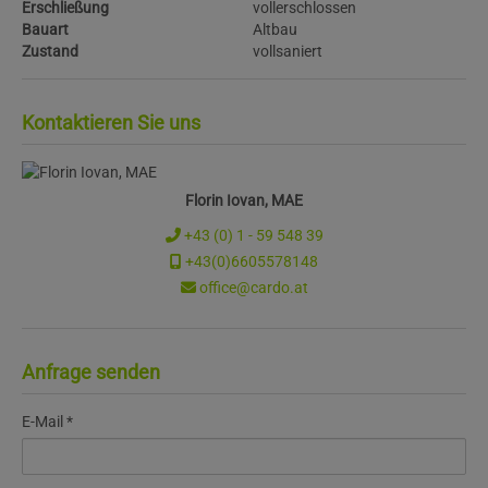
Erschließung
vollerschlossen
Bauart
Altbau
Zustand
vollsaniert
Kontaktieren Sie uns
Florin Iovan, MAE
+43 (0) 1 - 59 548 39
+43(0)6605578148
office@cardo.at
Anfrage senden
E-Mail