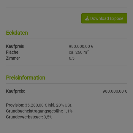
Download Expose
Eckdaten
Kaufpreis
980.000,00 €
2
Fläche
ca. 260 m
Zimmer
6,5
Preisinformation
Kaufpreis:
980.000,00 €
Provision:
35.280,00 € inkl. 20% USt.
Grundbucheintragungsgebühr:
1,1%
Grunderwerbsteuer:
3,5%